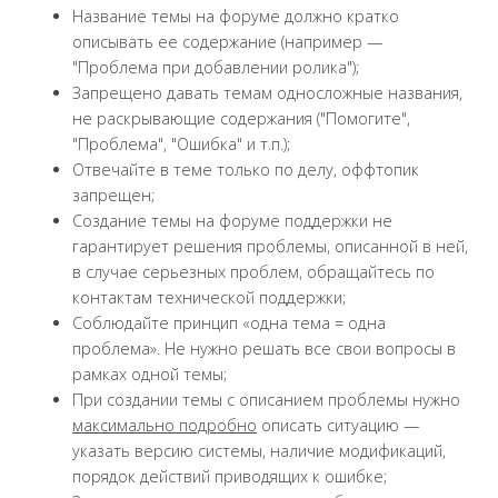
Название темы на форуме должно кратко
описывать ее содержание (например —
"Проблема при добавлении ролика");
Запрещено давать темам односложные названия,
не раскрывающие содержания ("Помогите",
"Проблема", "Ошибка" и т.п.);
Отвечайте в теме только по делу, оффтопик
запрещен;
Создание темы на форуме поддержки не
гарантирует решения проблемы, описанной в ней,
в случае серьезных проблем, обращайтесь по
контактам технической поддержки;
Соблюдайте принцип «одна тема = одна
проблема». Не нужно решать все свои вопросы в
рамках одной темы;
При создании темы с описанием проблемы нужно
максимально подробно
описать ситуацию —
указать версию системы, наличие модификаций,
порядок действий приводящих к ошибке;