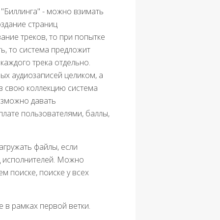
"Биллинга" - можно взимать
оздание страниц
ание треков, то при попытке
ь, то система предложит
 каждого трека отдельно.
ых аудиозаписей целиком, а
 в свою коллекцию система
озможно давать
плате пользователями, баллы,
агружать файлы, если
ц исполнителей. Можно
м поиске, поиске у всех
 в рамках первой ветки.