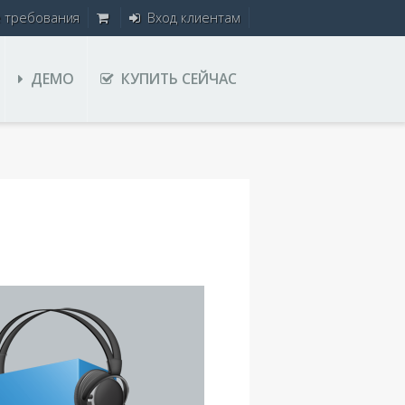
е требования
Вход клиентам
ДЕМО
КУПИТЬ СЕЙЧАС