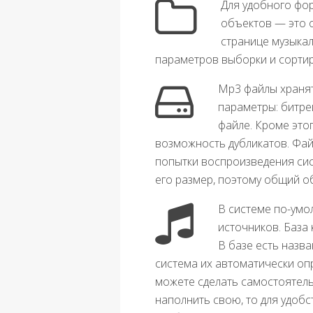
Для удобного фор
объектов — это о
странице музыкал
параметров выборки и сортир
Mp3 файлы хранят
параметры: битрей
файле. Кроме этог
возможность дубликатов. Файл
попытки воспроизведения сис
его размер, поэтому общий о
В системе по-умо
источников. База 
В базе есть назв
система их автоматически опр
можете сделать самостоятельн
наполнить свою, то для удобс