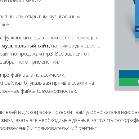
 и поиска музыки;
крытым или открытым музыкальным
елей.
s с функциями социальной сети, с помощью
 музыкальный сайт
, например для своего
сайт по продажам mp3. Все зависит от
 выбранного применения.
 mp3 файлов: а) классически,
м файлов; б) указывая прямые ссылки на
оженные файлы (с возможностью
ителей и дискография позволит вам удобно каталогизирова
жно указать все необходимые данные, загрузить фотографи
роизведений и пользовательский рейтинг.