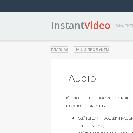
Instant
Video
ЭФФЕКТ
ГЛАВНАЯ
НАШИ ПРОДУКТЫ
iAudio
iAudio — это профессиональн
можно создавать:
сайты для продажи музык
альбомами;