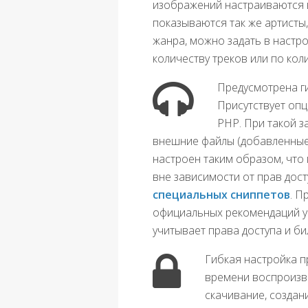
изображений настраиваются в
показываются так же артисты
жанра, можно задать в настро
количеству треков или по кол
Предусмотрена ги
Присутствует опц
PHP. При такой з
внешние файлы (добавленные п
настроен таким образом, что 
вне зависимости от прав дост
специальных сниппетов
. П
официальных рекомендаций у
учитывает права доступа и би
Гибкая настройка п
времени воспроизв
скачивание, создани