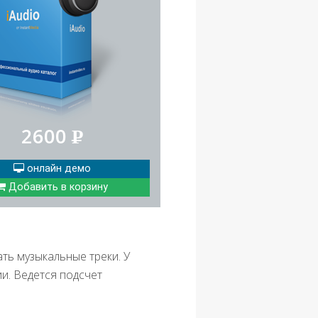
2600
Р
онлайн демо
Добавить в корзину
ть музыкальные треки. У
и. Ведется подсчет