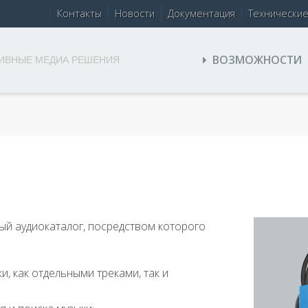
Контакты
Новости
Документация
Технически
ВОЗМОЖНОСТИ
ИВНЫЕ МЕДИА РЕШЕНИЯ
ый аудиокаталог, посредством которого
и, как отдельными треками, так и