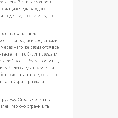
аталог». В списке жанров
ыводящихся для каждого
изведений, по рейтингу, по
росе на скачивание.
cel-redirect) или средствами
 Через него же раздаются все
кте" и т.п.). Скрипт раздачи
лы mp3 всегда будут доступны,
циям Яндекса для получения
бота сделана так же, согласно
роса. Скрипт раздачи
труктуру. Ограничения по
телей. Можно ограничить