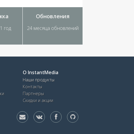
жка
Обновления
1 год
24 месяца обновлений
О InstantMedia
Наши продукты
Контакты
ки
Партнеры
Скидки и акции