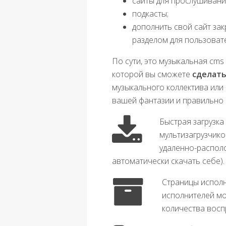
сайты для прослушивания
подкасты;
дополнить свой сайт за
разделом для пользоват
По сути, это музыкальная cm
которой вы сможете
сделать
музыкального коллектива или 
вашей фантазии и правильно
Быстрая загрузка
мультизагрузчико
удаленно-распол
автоматически скачать себе).
Страницы исполн
исполнителей мо
количества восп