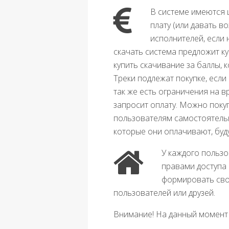
В системе имеются 
плату (или давать в
исполнителей, если 
скачать система предложит ку
купить скачивание за баллы, 
Треки подлежат покупке, есл
так же есть ограничения на 
запросит оплату. Можно поку
пользователям самостоятельн
которые они оплачивают, буд
У каждого пользо
правами доступа 
формировать свои
пользователей или друзей.
Внимание! На данный момент 