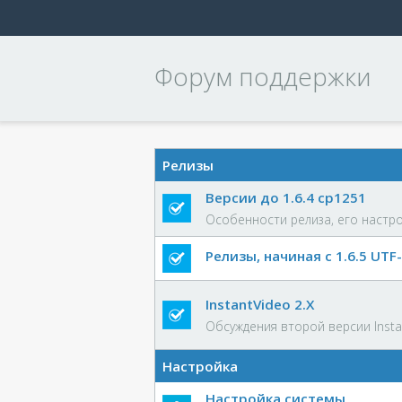
Форум поддержки
Релизы
Версии до 1.6.4 cp1251
Особенности релиза, его настр
Релизы, начиная с 1.6.5 UTF
InstantVideo 2.X
Обсуждения второй версии Insta
Настройка
Настройка системы