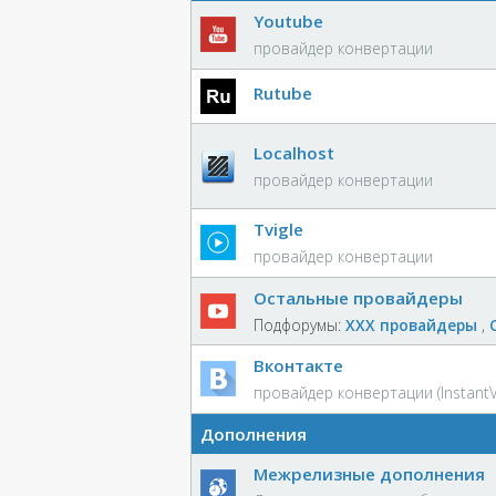
Youtube
провайдер конвертации
Rutube
Localhost
провайдер конвертации
Tvigle
провайдер конвертации
Остальные провайдеры
Подфорумы:
XXX провайдеры
,
Вконтакте
провайдер конвертации (InstantV
Дополнения
Межрелизные дополнения