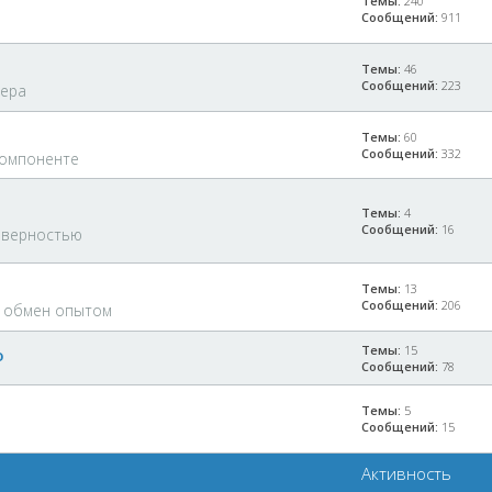
Темы:
240
Сообщений:
911
Темы:
46
Сообщений:
223
вера
Темы:
60
Сообщений:
332
компоненте
Темы:
4
Сообщений:
16
рверностью
Темы:
13
Сообщений:
206
, обмен опытом
Темы:
15
o
Сообщений:
78
Темы:
5
Сообщений:
15
Активность