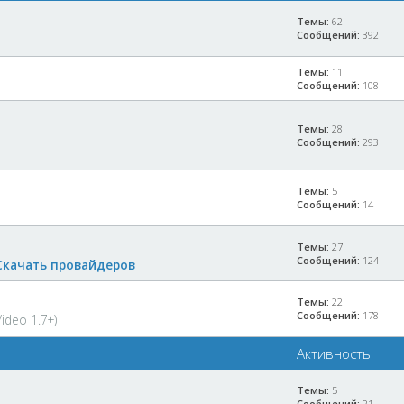
Темы:
62
Сообщений:
392
Темы:
11
Сообщений:
108
Темы:
28
Сообщений:
293
Темы:
5
Сообщений:
14
Темы:
27
Сообщений:
124
Скачать провайдеров
Темы:
22
Сообщений:
178
ideo 1.7+)
Активность
Темы:
5
Сообщений:
21