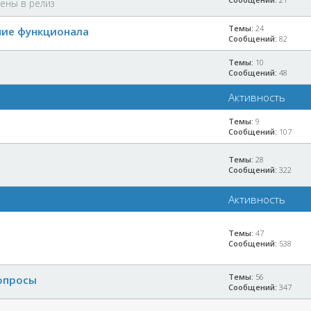
ены в релиз
Темы:
24
ние функционала
Сообщений:
82
Темы:
10
Сообщений:
48
Активность
Темы:
9
Сообщений:
107
Темы:
28
Сообщений:
322
Активность
Темы:
47
Сообщений:
538
Темы:
56
опросы
Сообщений:
347