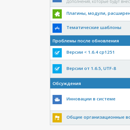
Дополнения, которые будут внес
Плагины, модули, расшире
Тематические шаблоны
Проблемы после обновления
Версии < 1.6.4 cp1251
Версии от 1.6.5, UTF-8
Обсуждения
Инновации в системе
Общие организационные в