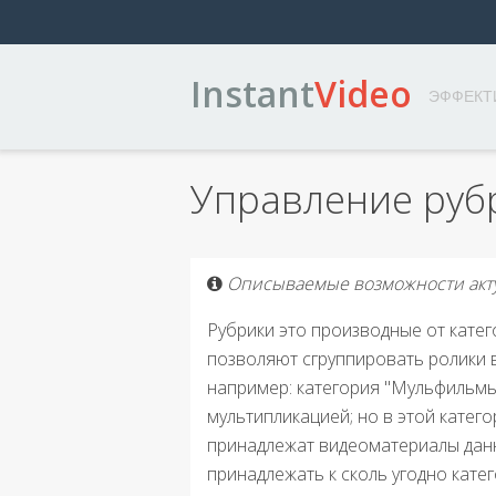
Instant
Video
ЭФФЕКТ
Управление руб
Описываемые возможности акт
Рубрики это производные от кате
позволяют сгруппировать ролики в
например: категория "Мульфильмы"
мультипликацией; но в этой катего
принадлежат видеоматериалы данн
принадлежать к сколь угодно кате