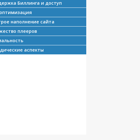
ержка Биллинга и доступ
оптимизация
рое наполнение сайта
ество плееров
альность
ические аспекты