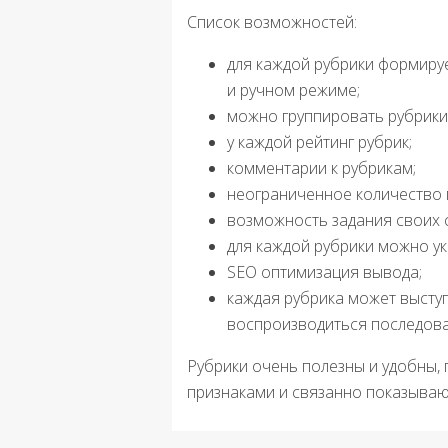
Список возможностей:
для каждой рубрики формирует
и ручном режиме;
можно группировать рубрики 
у каждой рейтинг рубрик;
комментарии к рубрикам;
неограниченное количество п
возможность задания своих c
для каждой рубрики можно ук
SEO оптимизация вывода;
каждая рубрика может выступа
воспроизводиться последова
Рубрики очень полезны и удобны,
признаками и связанно показываю