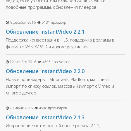
видео, если у посетителя включен Adblock Plus и
подобные программы, обновления плееров.
8 декабря 2016
5131 просмотр
Обновление InstantVideo 2.2.1
Поддержка конвертации в HLS, поддержка рекламы в
формате VAST/VPAID и другие улучшения!
12 октября 2016
4595 просмотров
Обновление InstantVideo 2.2.0
Новые провайдеры - Moonwalk, Pladform, массовый
импорт по списку ссылок, массовый импорт с Vimeo и
многое другое.
20 июня 2016
4586 просмотров
Обновление InstantVideo 2.1.3
Исправление неточностей после релиза 2.1.2,