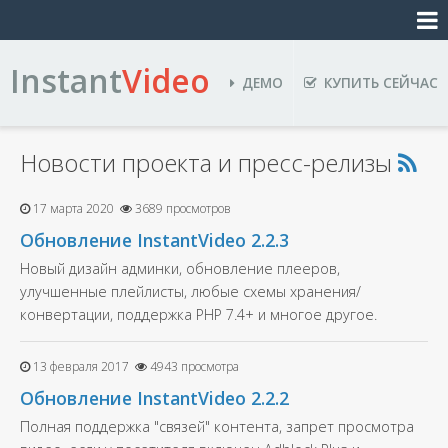
Instant
Video
ДЕМО
КУПИТЬ СЕЙЧАС
Новости проекта и пресс-релизы
17 марта 2020
3689 просмотров
Обновление InstantVideo 2.2.3
Новый дизайн админки, обновление плееров,
улучшенные плейлисты, любые схемы хранения/
конвертации, поддержка PHP 7.4+ и многое другое.
13 февраля 2017
4943 просмотра
Обновление InstantVideo 2.2.2
Полная поддержка "связей" контента, запрет просмотра